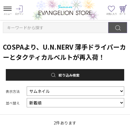
キーワードから探す
COSPAより、U.N.NERV 薄手ドライパーカ
ーとタクティカルベルトが再入荷！
絞り込み検索
表示方法
並べ替え
2
件あります