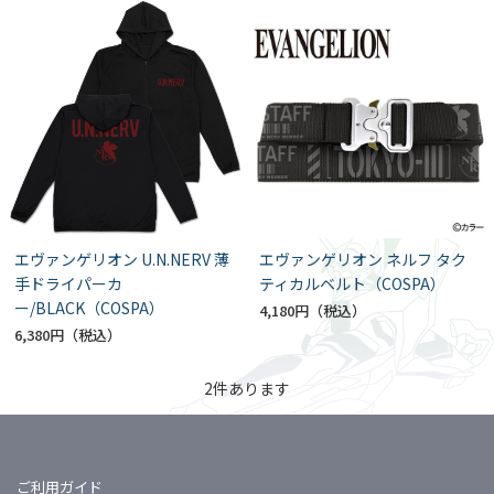
エヴァンゲリオン U.N.NERV 薄
エヴァンゲリオン ネルフ タク
手ドライパーカ
ティカルベルト（COSPA）
ー/BLACK（COSPA）
4,180円
6,380円
2
件あります
ご利用ガイド