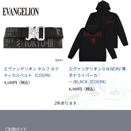
エヴァンゲリオン ネルフ タク
エヴァンゲリオン U.N.NERV 薄
ティカルベルト（COSPA）
手ドライパーカ
ー/BLACK（COSPA）
4,180円
6,380円
2
件あります
ご利用ガイド