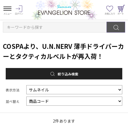
キーワードから探す
COSPAより、U.N.NERV 薄手ドライパーカ
ーとタクティカルベルトが再入荷！
絞り込み検索
表示方法
並べ替え
2
件あります