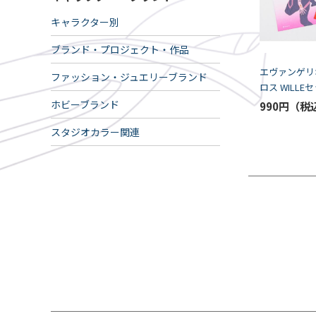
キャラクター別
ブランド・プロジェクト・作品
エヴァンゲリ
ファッション・ジュエリーブランド
ロス WILLE
マリ）（K5-S
ホビーブランド
990円
スタジオカラー関連