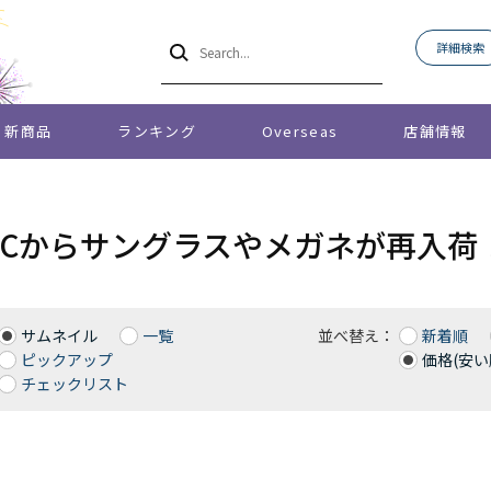
詳細検索
新商品
ランキング
Overseas
店舗情報
SPECからサングラスやメガネが再入荷
サムネイル
一覧
並べ替え：
新着順
ピックアップ
価格(安い
チェックリスト