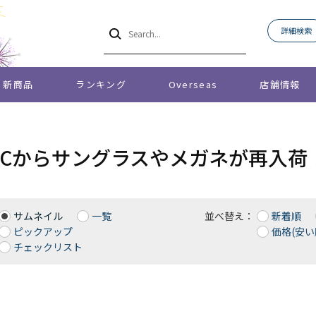
詳細検索
新商品
ランキング
Overseas
店舗情報
SPECからサングラスやメガネが再入荷
サムネイル
一覧
並べ替え：
新着順
ピックアップ
価格(安い
チェックリスト