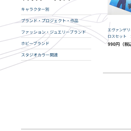
キャラクター別
ブランド・プロジェクト・作品
エヴァンゲリ
ファッション・ジュエリーブランド
ロスセット 
スーツ（K5-S
ホビーブランド
990円
スタジオカラー関連