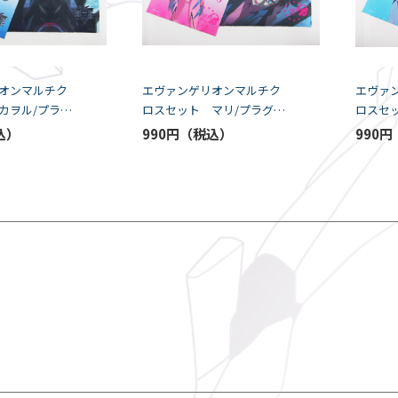
オンマルチク
エヴァンゲリオンマルチク
エヴァ
カヲル/プラグ
ロスセット マリ/プラグス
ロスセ
PEC）
ーツ（K5-SPEC）
ーツ（K5
990円
990円