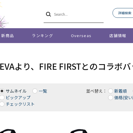
詳細検索
新商品
ランキング
Overseas
店舗情報
O EVAより、FIRE FIRSTとのコ
サムネイル
一覧
並べ替え：
新着順
ピックアップ
価格(安い
チェックリスト