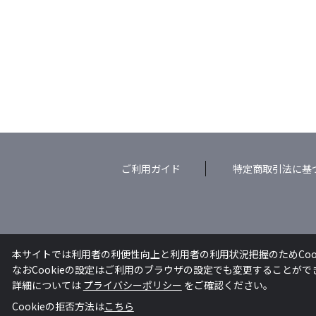
ご利用ガイド
特定商取引法に基
本サイトでは利用者の利便性向上と利用者の利用状況把握のためCoo
なおCookieの設定はご利用のブラウザの設定でも変更することが
詳細については
プライバシーポリシー
をご確認ください。
Cookieの拒否方法は
こちら