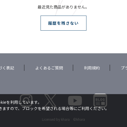
最近見た商品がありません。
履歴を残さない
づく表記
よくあるご質問
利用規約
プ
kieを利用しています。
できますので、ブロックを希望される場合等にご利用ください。
Licensed by khara ©khara