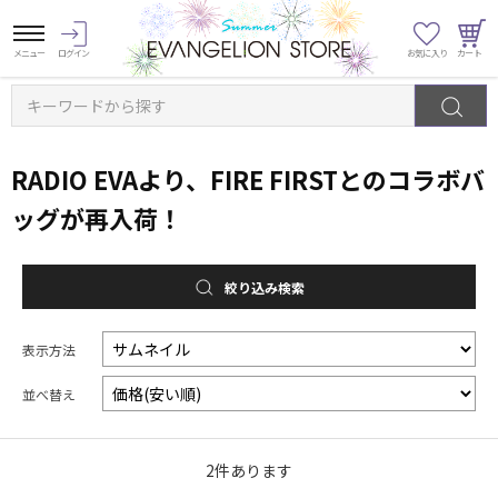
キーワードから探す
RADIO EVAより、FIRE FIRSTとのコラボバ
ッグが再入荷！
絞り込み検索
表示方法
並べ替え
2
件あります