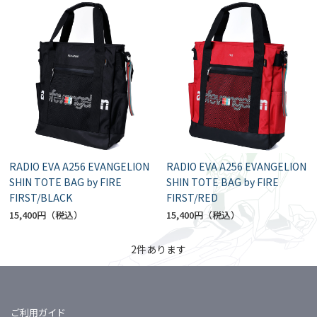
RADIO EVA A256 EVANGELION
RADIO EVA A256 EVANGELION
SHIN TOTE BAG by FIRE
SHIN TOTE BAG by FIRE
FIRST/BLACK
FIRST/RED
15,400円
15,400円
2
件あります
ご利用ガイド