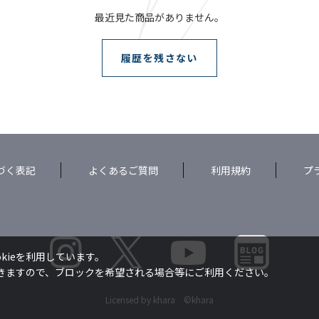
最近見た商品がありません。
履歴を残さない
づく表記
よくあるご質問
利用規約
プ
kieを利用しています。
できますので、ブロックを希望される場合等にご利用ください。
Licensed by khara ©khara