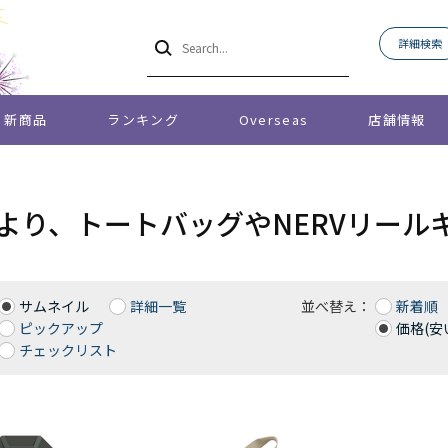
詳細検索
新商品
ランキング
Overseas
店舗情報
PAより、トートバッグやNERVリー
サムネイル
詳細一覧
並べ替え：
新着順
ピックアップ
価格(安
チェックリスト