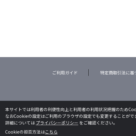
ご利用ガイド
特定商取引法に基
本サイトでは利用者の利便性向上と利用者の利用状況把握のためCoo
なおCookieの設定はご利用のブラウザの設定でも変更することが
詳細については
プライバシーポリシー
をご確認ください。
Cookieの拒否方法は
こちら