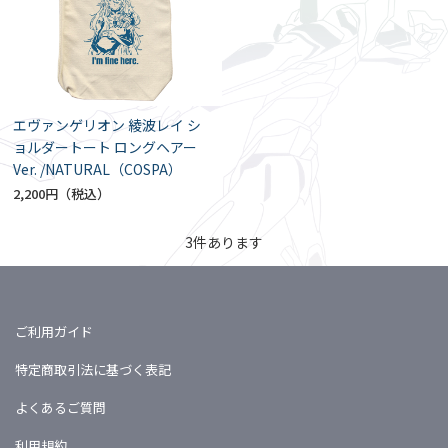
エヴァンゲリオン 綾波レイ シ
ョルダートート ロングヘアー
Ver. /NATURAL（COSPA）
2,200円
3
件あります
ご利用ガイド
特定商取引法に基づく表記
よくあるご質問
利用規約