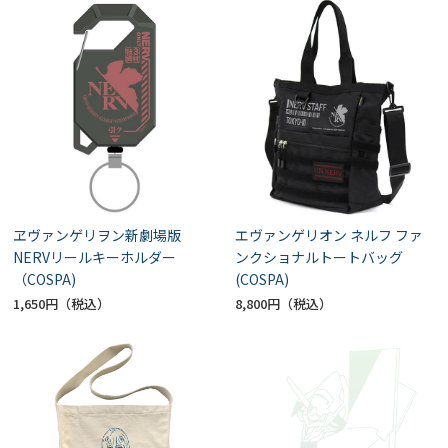
ヱヴァンゲリヲン新劇場版
エヴァンゲリオン ネルフ ファ
NERVリールキーホルダー
ンクショナルトートバッグ
（COSPA)
(COSPA)
1,650円
8,800円