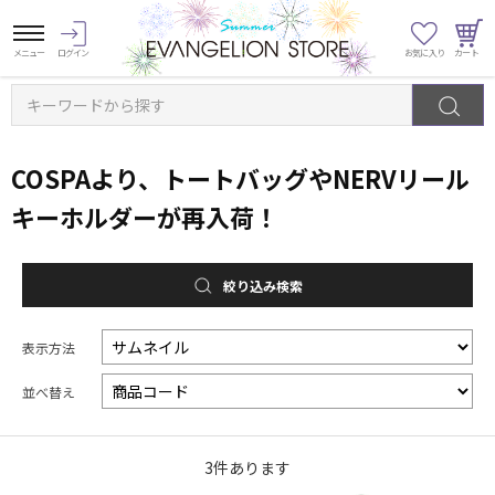
キーワードから探す
COSPAより、トートバッグやNERVリール
キーホルダーが再入荷！
絞り込み検索
表示方法
並べ替え
3
件あります