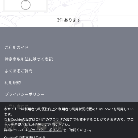
3
件あります
ご利用ガイド
特定商取引法に基づく表記
よくあるご質問
利用規約
プライバシーポリシー
お問い合わせ
本サイトでは利用者の利便性向上と利用者の利用状況把握のためCookieを利用してい
ます。
なおCookieの設定はご利用のブラウザの設定でも変更することができますので、ブロ
ックを希望される場合等にご利用ください。
詳細については
プライバシーポリシー
をご確認ください。
Cookieの拒否方法は
こちら