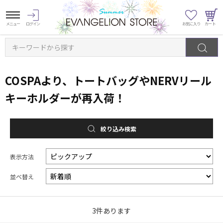
キーワードから探す
COSPAより、トートバッグやNERVリール
キーホルダーが再入荷！
絞り込み検索
表示方法
並べ替え
3
件あります