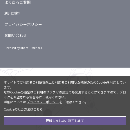
よくあるご質問
利用規約
プライバシーポリシー
お問い合わせ
Licensed by khara ©khara
本サイトでは利用者の利便性向上と利用者の利用状況把握のためCookieを利用してい
ます。
なおCookieの設定はご利用のブラウザの設定でも変更することができますので、ブロ
ックを希望される場合等にご利用ください。
詳細については
プライバシーポリシー
をご確認ください。
Cookieの拒否方法は
こちら
理解しました、許可します