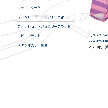
キャラクター別
ブランド・プロジェクト・作品
ファッション・ジュエリーブランド
【RADIO EVA
ホビーブランド
C061 EVANGE
スタジオカラー関連
Boxer by LA
2,750円