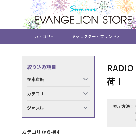
カテゴリ
キャラクター・ブランド
RADI
絞り込み項目
荷！
在庫有無
カテゴリ
表示方法：
ジャンル
カテゴリから探す