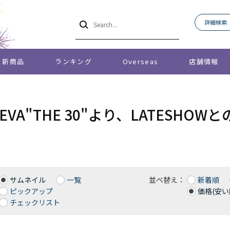
詳細検索
新商品
ランキング
Overseas
店舗情報
O EVA"THE 30"より、LATES
サムネイル
一覧
並べ替え：
新着順
ピックアップ
価格(安い
チェックリスト