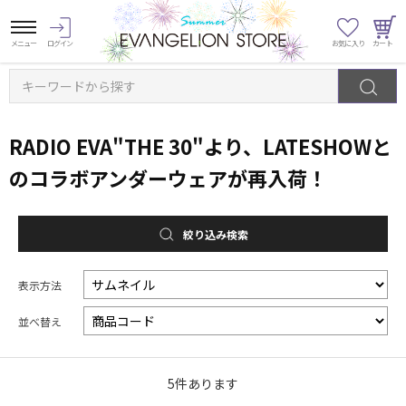
キーワードから探す
RADIO EVA"THE 30"より、LATESHOWと
のコラボアンダーウェアが再入荷！
絞り込み検索
表示方法
並べ替え
5
件あります