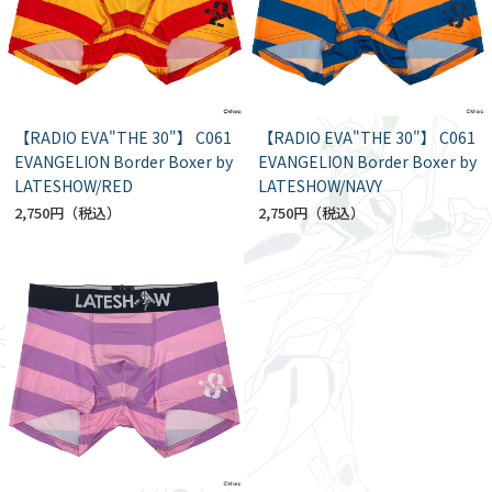
【RADIO EVA"THE 30"】 C061
【RADIO EVA"THE 30"】 C061
EVANGELION Border Boxer by
EVANGELION Border Boxer by
LATESHOW/RED
LATESHOW/NAVY
2,750円
2,750円