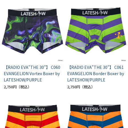
【RADIO EVA"THE 30"】 C060
【RADIO EVA"THE 30"】 C061
EVANGELION Vortex Boxer by
EVANGELION Border Boxer by
LATESHOW/PURPLE
LATESHOW/PURPLE
2,750円
2,750円