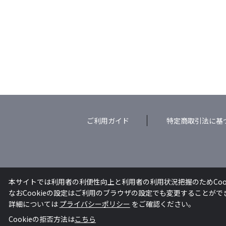
ご利用ガイド
特定商取引法に基
本サイトでは利用者の利便性向上と利用者の利用状況把握のためCoo
なおCookieの設定はご利用のブラウザの設定でも変更することが
詳細については
プライバシーポリシー
をご確認ください。
Cookieの拒否方法は
こちら