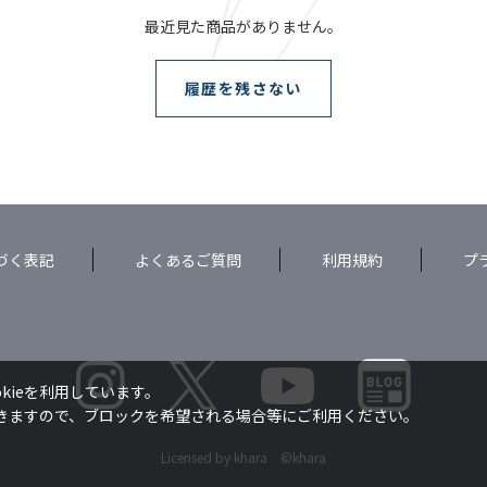
最近見た商品がありません。
履歴を残さない
づく表記
よくあるご質問
利用規約
プ
kieを利用しています。
できますので、ブロックを希望される場合等にご利用ください。
Licensed by khara ©khara