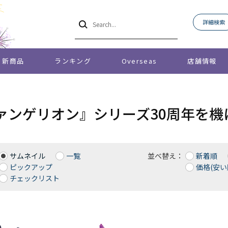
詳細検索
新商品
ランキング
Overseas
店舗情報
ァンゲリオン』シリーズ30周年を機
サムネイル
一覧
並べ替え：
新着順
ピックアップ
価格(安い
チェックリスト