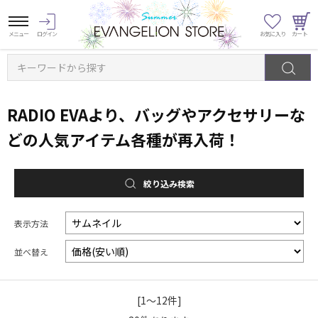
キーワードから探す
RADIO EVAより、バッグやアクセサリーな
どの人気アイテム各種が再入荷！
絞り込み検索
表示方法
並べ替え
[1～12件]