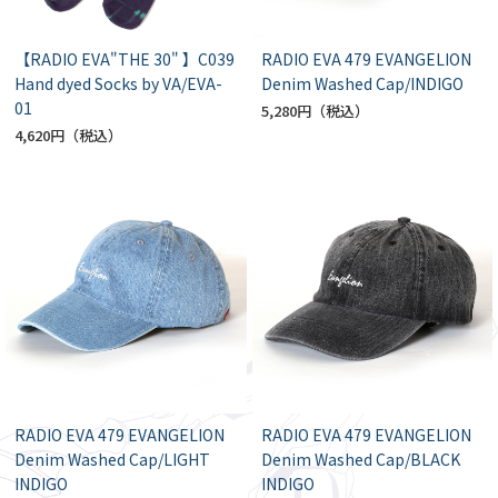
【RADIO EVA"THE 30" 】C039
RADIO EVA 479 EVANGELION
Hand dyed Socks by VA/EVA-
Denim Washed Cap/INDIGO
01
5,280円
4,620円
RADIO EVA 479 EVANGELION
RADIO EVA 479 EVANGELION
Denim Washed Cap/LIGHT
Denim Washed Cap/BLACK
INDIGO
INDIGO