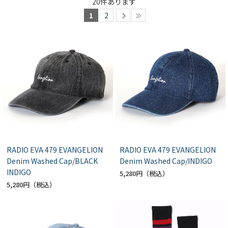
20
件あります
1
2
RADIO EVA 479 EVANGELION
RADIO EVA 479 EVANGELION
Denim Washed Cap/BLACK
Denim Washed Cap/INDIGO
INDIGO
5,280円
5,280円