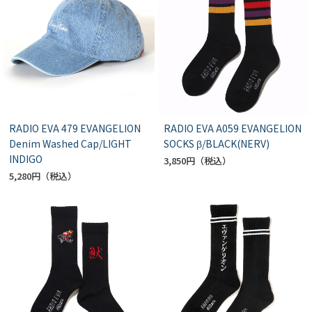
RADIO EVA 479 EVANGELION
RADIO EVA A059 EVANGELION
Denim Washed Cap/LIGHT
SOCKS β/BLACK(NERV)
INDIGO
3,850円
5,280円