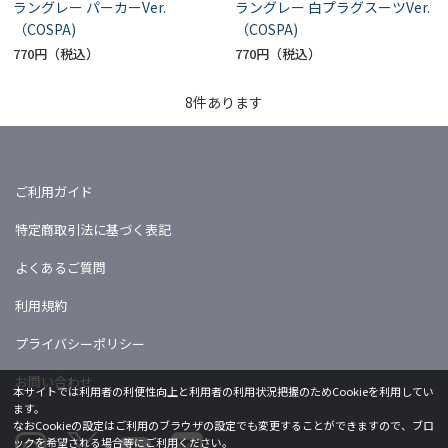
ラングレー パーカーVer.
ラングレー 白プラグスーツVer.
（COSPA)
（COSPA)
770円
770円
8
件あります
ご利用ガイド
特定商取引法に基づく表記
よくあるご質問
利用規約
プライバシーポリシー
お問い合わせ
本サイトでは利用者の利便性向上と利用者の利用状況把握のためCookieを利用してい
ます。
なおCookieの設定はご利用のブラウザの設定でも変更することができますので、ブロ
ックを希望される場合等にご利用ください。