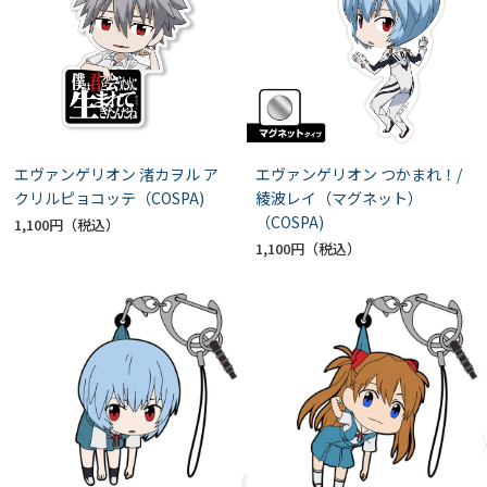
エヴァンゲリオン 渚カヲル ア
エヴァンゲリオン つかまれ！/
クリルピョコッテ（COSPA)
綾波レイ（マグネット）
（COSPA)
1,100円
1,100円