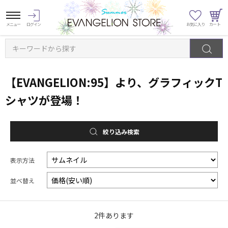
キーワードから探す
【EVANGELION:95】より、グラフィックT
シャツが登場！
絞り込み検索
表示方法
並べ替え
2
件あります