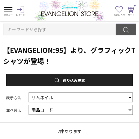
キーワードから探す
【EVANGELION:95】より、グラフィックT
シャツが登場！
絞り込み検索
表示方法
並べ替え
2
件あります