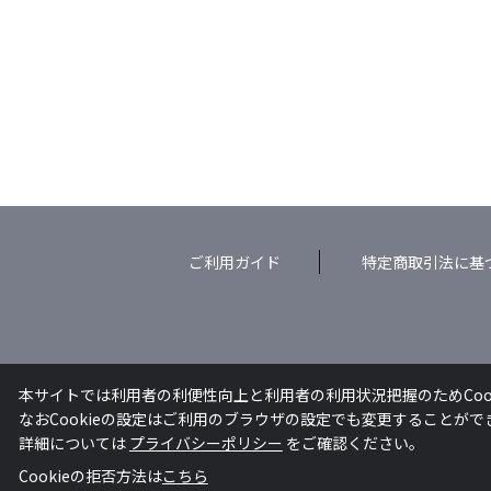
ご利用ガイド
特定商取引法に基
本サイトでは利用者の利便性向上と利用者の利用状況把握のためCoo
なおCookieの設定はご利用のブラウザの設定でも変更することが
詳細については
プライバシーポリシー
をご確認ください。
Cookieの拒否方法は
こちら