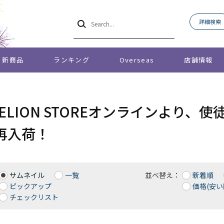
詳細検索
新商品
ランキング
Overseas
店舗情報
GELION STOREオンラインより
再入荷！
サムネイル
一覧
並べ替え：
新着順
ピックアップ
価格(安い
チェックリスト