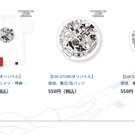
REオリジナル】
【EVA STOREオリジナル】
【EVA
Tシャツ・特典缶
使徒、集合/缶バッジ
使徒、
550円
550円