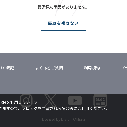
最近見た商品がありません。
履歴を残さない
づく表記
よくあるご質問
利用規約
プ
kieを利用しています。
できますので、ブロックを希望される場合等にご利用ください。
Licensed by khara ©khara