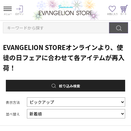
キーワードから探す
EVANGELION STOREオンラインより、使
徒の日フェアに合わせて各アイテムが再入
荷！
絞り込み検索
表示方法
並べ替え