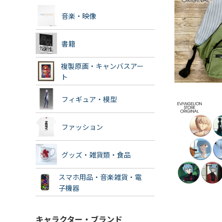
音楽・映像
書籍
複製原画・キャンバスアー
ト
フィギュア・模型
ファッション
グッズ・雑貨類・食品
スマホ用品・音楽雑貨・電
子機器
キャラクター・ブランド