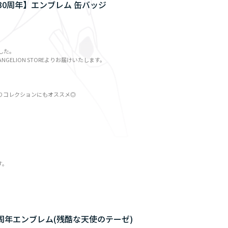
ン30周年】エンブレム 缶バッジ
した。
ELION STOREよりお届けいたします。
りコレクションにもオススメ◎
す。
30周年エンブレム(残酷な天使のテーゼ)