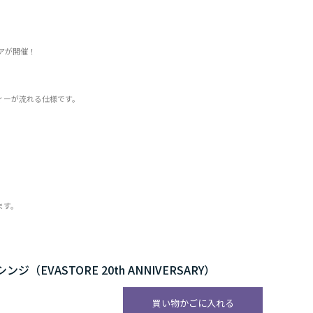
アが開催！
ィーが流れる仕様です。
ます。
（EVASTORE 20th ANNIVERSARY）
買い物かごに入れる