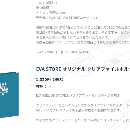
1BOX10個入り
全10絵柄
サイズ：直径57mm
発売元：EVANGELION STORE(ムービック)
※EVANGELION STORE(オンライン)では10個入り1BOXでの販売
※1BOXで全種類が揃わない場合もあります。予めご了承くださ
※ご購入はお一人様3点までとさせていただきます。
※商品画像はイメージです。実際の商品とは異なる場合がござい
・A7187901 コード：4550621571503
EVA STORE オリジナル クリアファイルホルダ
1,320円
在庫：
×
EVANGELION STOREよりクリアファイルホルダーが登場！
クリアファイルをコレクションできるクリアファイルホルダーにWI
A4サイズのクリアファイルを最大40枚まで収納ができます。
お手持ちのクリアファイルをたくさん収納してコレクションしよ