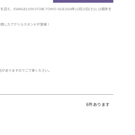
を迎え、EVANGELION STORE TOKYO-01は2024年11月23日(土)に13周年を
トを使用したアクリルスタンドが登場！
合がありますのでご了承ください。
6
件あります