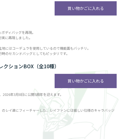
買い物かごに入れる
たボディバッグを再現。
忠実に再現しました。
生地にはコーデュラを使用しているので機能面もバッチリ。
行時のセカンドバッグとしてもピッタリです。
コレクションBOX（全10種）
買い物かごに入れる
2026年3月8日に公開5周年を迎えます。
』のレイ達にフィーチャーした、レイファンには嬉しい仕様のキャラバッジ