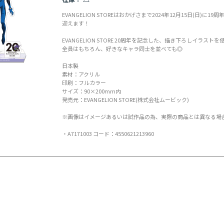
EVANGELION STOREはおかげさまで2024年12月15日(日)に19周年
迎えます！
EVANGELION STORE 20周年を記念した、描き下ろしイラス
全員はもちろん、好きなキャラ同士を並べても◎
日本製
素材：アクリル
印刷：フルカラー
サイズ：90×200mm内
発売元：EVANGELION STORE(株式会社ムービック)
※画像はイメージあるいは試作品の為、実際の商品とは異なる場
・A7171003 コード：4550621213960