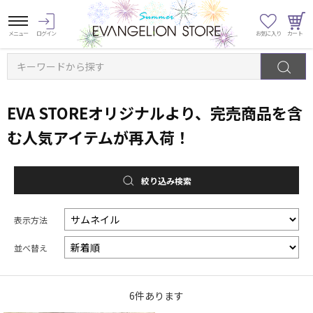
キーワードから探す
EVA STOREオリジナルより、完売商品を含
む人気アイテムが再入荷！
絞り込み検索
表示方法
並べ替え
6
件あります