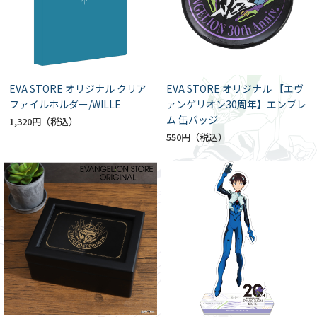
EVA STORE オリジナル クリア
EVA STORE オリジナル 【エヴ
ファイルホルダー/WILLE
ァンゲリオン30周年】エンブレ
ム 缶バッジ
1,320円
550円