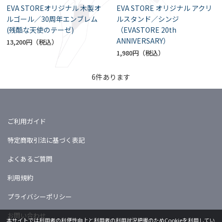
EVA STOREオリジナル 木製オ
EVA STORE オリジナル アクリ
ルゴール／30周年エンブレム
ルスタンド／シンジ
(残酷な天使のテーゼ)
（EVASTORE 20th
ANNIVERSARY）
13,200円
1,980円
6
件あります
ご利用ガイド
特定商取引法に基づく表記
よくあるご質問
利用規約
プライバシーポリシー
お問い合わせ
本サイトでは利用者の利便性向上と利用者の利用状況把握のためCookieを利用してい