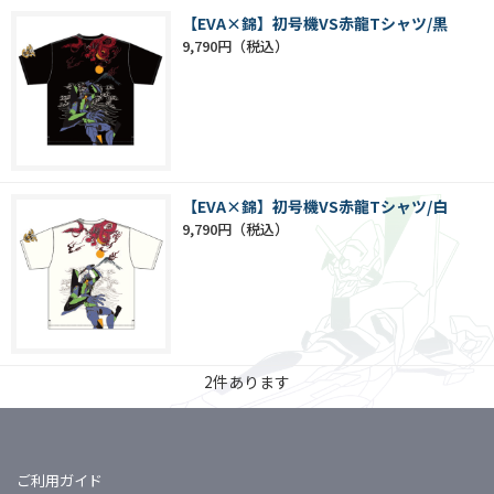
【EVA×錦】初号機VS赤龍Tシャツ/黒
9,790円
【EVA×錦】初号機VS赤龍Tシャツ/白
9,790円
2
件あります
ご利用ガイド