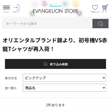
キーワードから探す
オリエンタルブランド錦より、初号機VS赤
龍Tシャツが再入荷！
絞り込み検索
表示方法
並べ替え
2
件あります