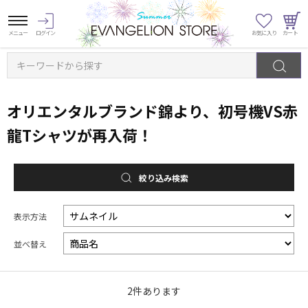
キーワードから探す
オリエンタルブランド錦より、初号機VS赤
龍Tシャツが再入荷！
絞り込み検索
表示方法
並べ替え
2
件あります