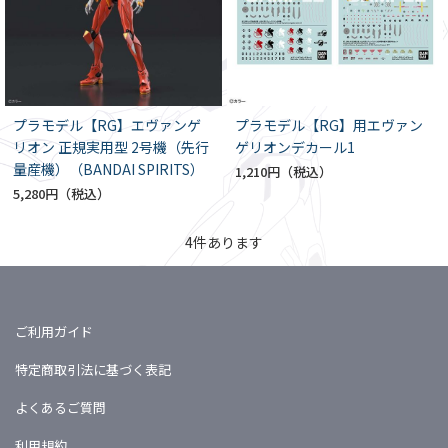
プラモデル【RG】エヴァンゲ
プラモデル【RG】用エヴァン
リオン 正規実用型 2号機（先行
ゲリオンデカール1
量産機）（BANDAI SPIRITS）
1,210円
5,280円
4
件あります
ご利用ガイド
特定商取引法に基づく表記
よくあるご質問
利用規約