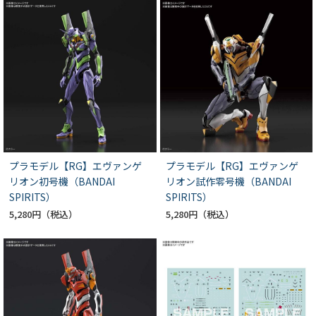
プラモデル【RG】エヴァンゲ
プラモデル【RG】エヴァンゲ
リオン初号機（BANDAI
リオン試作零号機（BANDAI
SPIRITS）
SPIRITS）
5,280円
5,280円