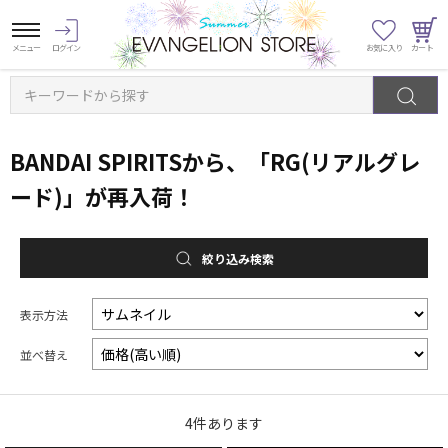
キーワードから探す
BANDAI SPIRITSから、「RG(リアルグレ
ード)」が再入荷！
絞り込み検索
表示方法
並べ替え
4
件あります