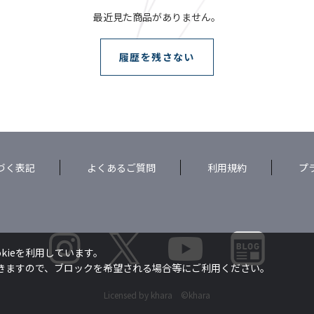
最近見た商品がありません。
履歴を残さない
づく表記
よくあるご質問
利用規約
プ
kieを利用しています。
できますので、ブロックを希望される場合等にご利用ください。
Licensed by khara ©khara