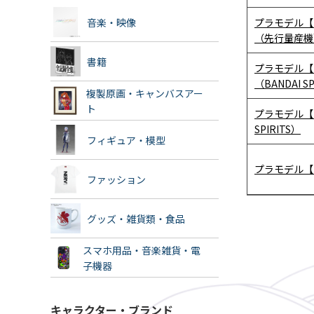
音楽・映像
プラモデル【
（先行量産機）（
書籍
プラモデル【
（BANDAI SP
複製原画・キャンバスアー
ト
プラモデル【
SPIRITS）
フィギュア・模型
プラモデル【
ファッション
グッズ・雑貨類・食品
スマホ用品・音楽雑貨・電
子機器
キャラクター・ブランド