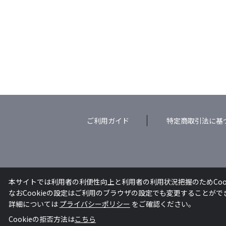
ご利用ガイド
特定商取引法に基
本サイトでは利用者の利便性向上と利用者の利用状況把握のためCoo
なおCookieの設定はご利用のブラウザの設定でも変更することが
詳細については
プライバシーポリシー
をご確認ください。
Cookieの拒否方法は
こちら