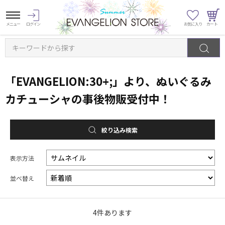
キーワードから探す
「EVANGELION:30+;」より、ぬいぐるみ
カチューシャの事後物販受付中！
絞り込み検索
表示方法
並べ替え
4
件あります