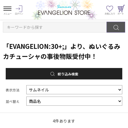
キーワードから探す
「EVANGELION:30+;」より、ぬいぐるみ
カチューシャの事後物販受付中！
絞り込み検索
表示方法
並べ替え
4
件あります