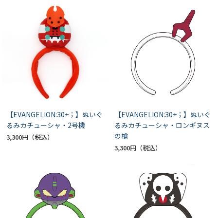
【EVANGELION:30+；】ぬいぐ
【EVANGELION:30+；】ぬいぐ
るみカチューシャ・2号機
るみカチューシャ・ロンギヌス
の槍
3,300円
3,300円