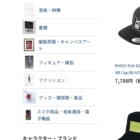
音楽・映像
書籍
複製原画・キャンバスアー
ト
フィギュア・模型
RADIO EVA 6
XIII Cap/BLAC
ファッション
7,700円
グッズ・雑貨類・食品
スマホ用品・音楽雑貨・電
子機器
キャラクター・ブランド