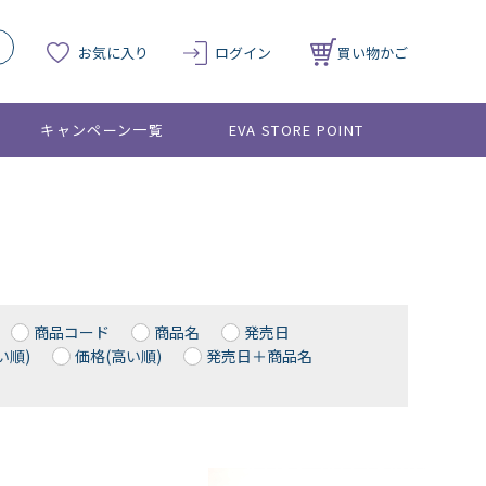
お気に入り
ログイン
買い物かご
キャンペーン一覧
EVA STORE POINT
商品コード
商品名
発売日
い順)
価格(高い順)
発売日＋商品名