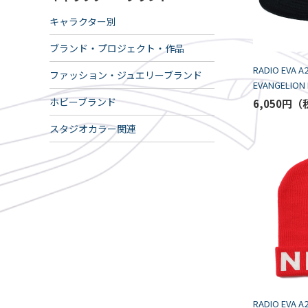
キャラクター別
ブランド・プロジェクト・作品
RADIO EVA A
ファッション・ジュエリーブランド
EVANGELION 
Bucket Hat/
ホビーブランド
6,050円
スタジオカラー関連
RADIO EVA A2