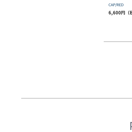
CAP/RED
6,600円