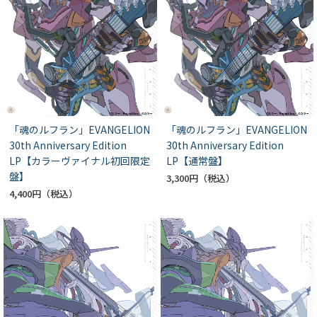
「魂のルフラン」EVANGELION
「魂のルフラン」EVANGELION
30th Anniversary Edition
30th Anniversary Edition
LP【カラーヴァイナル初回限定
LP【通常盤】
盤】
3,300円
4,400円