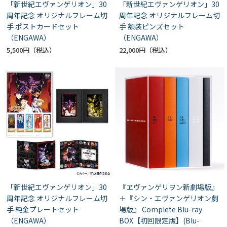
「新世紀エヴァンゲリオン」30
「新世紀エヴァンゲリオン」30
周年記念 オリジナルフレーム切
周年記念 オリジナルフレーム切
手 ポストカードセット
手 額装ピンズセット
（ENGAWA）
（ENGAWA）
5,500円
22,000円
「新世紀エヴァンゲリオン」30
『ヱヴァンゲリヲン新劇場版』
周年記念 オリジナルフレーム切
＋『シン・エヴァンゲリオン劇
手 純金プレートセット
場版』 Complete Blu-ray
（ENGAWA）
BOX【初回限定版】(Blu-