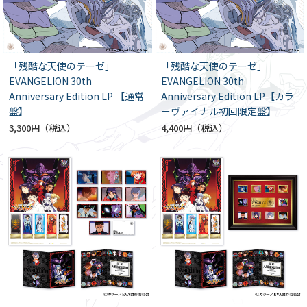
「残酷な天使のテーゼ」
「残酷な天使のテーゼ」
EVANGELION 30th
EVANGELION 30th
Anniversary Edition LP 【通常
Anniversary Edition LP【カラ
盤】
ーヴァイナル初回限定盤】
3,300円
4,400円