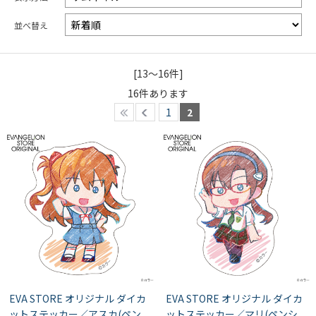
並べ替え
[13～16件]
16
件あります
1
2
EVA STORE オリジナル ダイカ
EVA STORE オリジナル ダイカ
ットステッカー／アスカ(ペン
ットステッカー／マリ(ペンシ