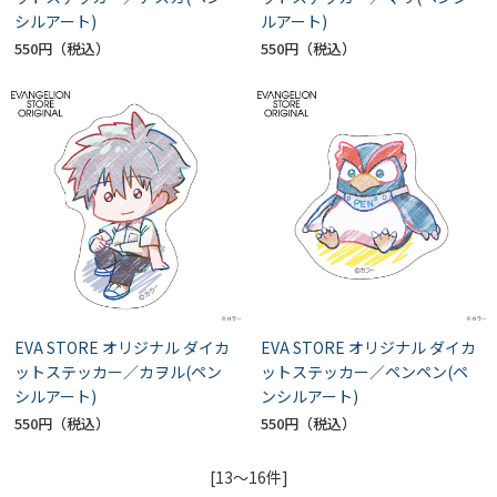
シルアート)
ルアート)
550円
550円
EVA STORE オリジナル ダイカ
EVA STORE オリジナル ダイカ
ットステッカー／カヲル(ペン
ットステッカー／ペンペン(ペ
シルアート)
ンシルアート)
550円
550円
[13～16件]