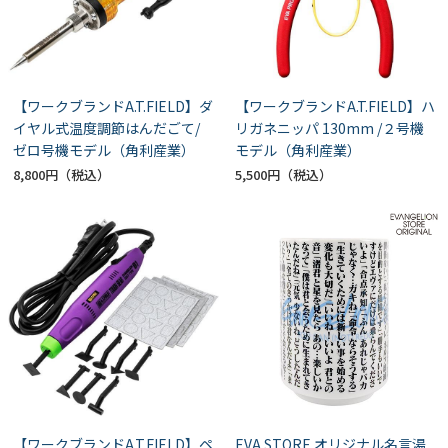
【ワークブランドA.T.FIELD】ダ
【ワークブランドA.T.FIELD】ハ
イヤル式温度調節はんだごて/
リガネニッパ 130mm /２号機
ゼロ号機モデル（角利産業）
モデル（角利産業）
8,800円
5,500円
【ワークブランドA.T.FIELD】ペ
EVA STORE オリジナル名言湯