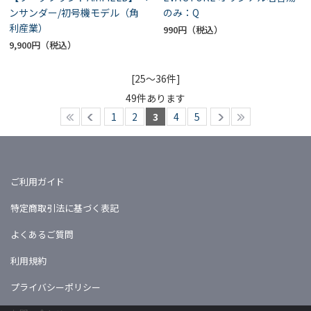
ンサンダー/初号機モデル（角
のみ：Q
利産業）
990円
9,900円
[25～36件]
49
件あります
1
2
3
4
5
ご利用ガイド
特定商取引法に基づく表記
よくあるご質問
利用規約
プライバシーポリシー