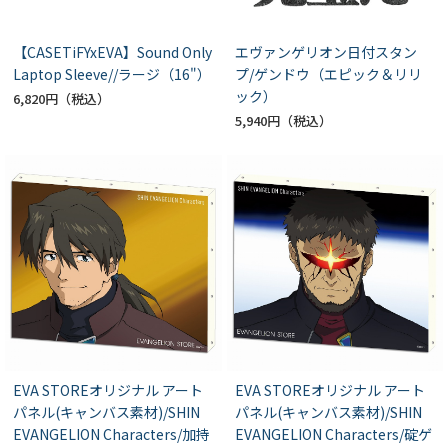
【CASETiFYxEVA】Sound Only
エヴァンゲリオン日付スタン
Laptop Sleeve//ラージ（16"）
プ/ゲンドウ（エピック＆リリ
ック）
6,820円
5,940円
EVA STOREオリジナル アート
EVA STOREオリジナル アート
パネル(キャンバス素材)/SHIN
パネル(キャンバス素材)/SHIN
EVANGELION Characters/加持
EVANGELION Characters/碇ゲ