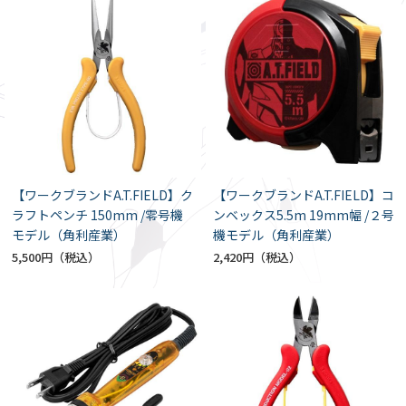
【ワークブランドA.T.FIELD】ク
【ワークブランドA.T.FIELD】コ
ラフトペンチ 150mm /零号機
ンベックス5.5m 19mm幅 /２号
モデル（角利産業）
機モデル（角利産業）
5,500円
2,420円