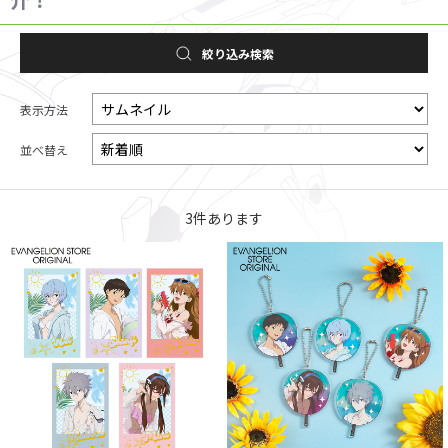
絞り込み検索
表示方法
並べ替え
3
件あります