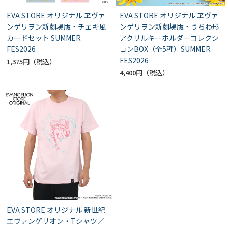
EVA STORE オリジナル ヱヴァ
EVA STORE オリジナル ヱヴァ
ンゲリヲン新劇場版・チェキ風
ンゲリヲン新劇場版・うちわ形
カードセット SUMMER
アクリルキーホルダーコレクシ
FES2026
ョンBOX（全5種）SUMMER
FES2026
1,375円
4,400円
EVA STORE オリジナル 新世紀
エヴァンゲリオン・Tシャツ／