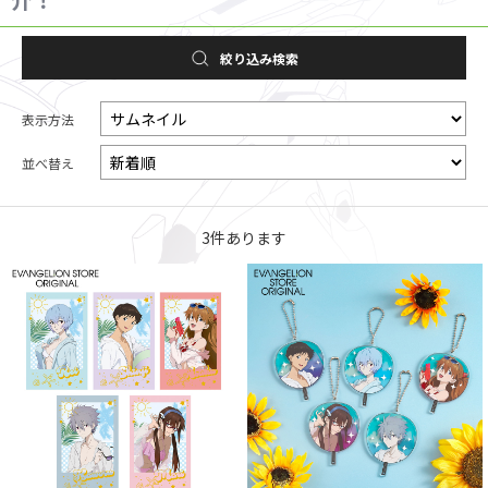
絞り込み検索
表示方法
並べ替え
3
件あります