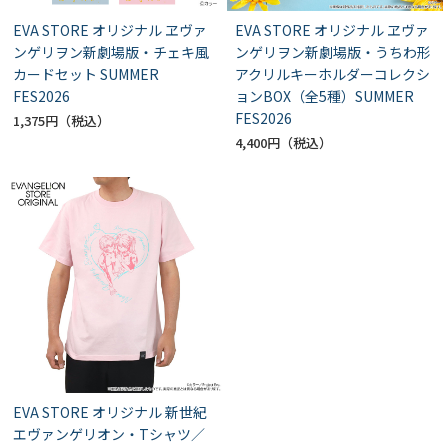
EVA STORE オリジナル ヱヴァ
EVA STORE オリジナル ヱヴァ
ンゲリヲン新劇場版・チェキ風
ンゲリヲン新劇場版・うちわ形
カードセット SUMMER
アクリルキーホルダーコレクシ
FES2026
ョンBOX（全5種）SUMMER
FES2026
1,375円
4,400円
EVA STORE オリジナル 新世紀
エヴァンゲリオン・Tシャツ／