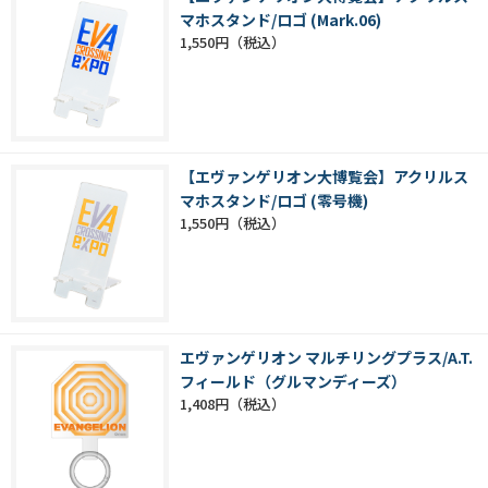
マホスタンド/ロゴ (Mark.06)
1,550円
【エヴァンゲリオン大博覧会】アクリルス
マホスタンド/ロゴ (零号機)
1,550円
エヴァンゲリオン マルチリングプラス/A.T.
フィールド（グルマンディーズ）
1,408円