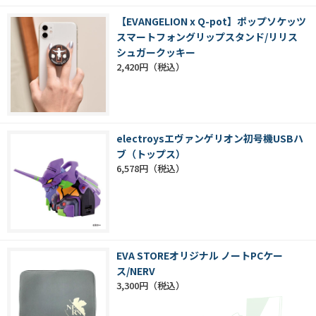
【EVANGELION x Q-pot】ポップソケッツ
スマートフォングリップスタンド/リリス
シュガークッキー
2,420円
electroysエヴァンゲリオン初号機USBハ
ブ（トップス）
6,578円
EVA STOREオリジナル ノートPCケー
ス/NERV
3,300円