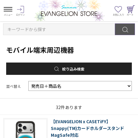
キーワードから探す
モバイル端末周辺機器
絞り込み検索
並べ替え
32
件あります
【EVANGELION x CASETiFY】
Snappy(TM)カードホルダースタンド
MagSafe対応