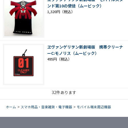
ンド第10の使徒（ムービック）
1,320円
ヱヴァンゲリヲン新劇場版 携帯クリーナ
ーC:モノリス（ムービック）
495円
32
件あります
ホーム
>
スマホ用品・音楽雑貨・電子機器
>
モバイル端末周辺機器