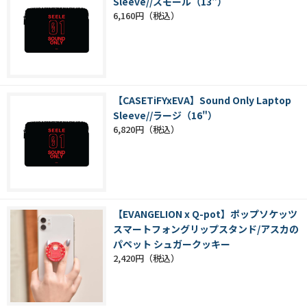
Sleeve//スモール（13"）
6,160円
【CASETiFYxEVA】Sound Only Laptop
Sleeve//ラージ（16"）
6,820円
【EVANGELION x Q-pot】ポップソケッツ
スマートフォングリップスタンド/アスカの
パペット シュガークッキー
2,420円