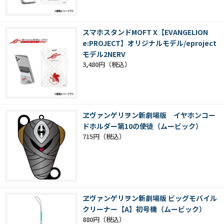
スマホスタンドMOFT X【EVANGELION
e:PROJECT】オリジナルモデル/eproject
モデル2NERV
3,480円
ヱヴァンゲリヲン新劇場版 イヤホンコー
ドホルダー第10の使徒（ムービック）
715円
ヱヴァンゲリヲン新劇場版 ビッグモバイル
クリーナー【A】初号機（ムービック）
880円