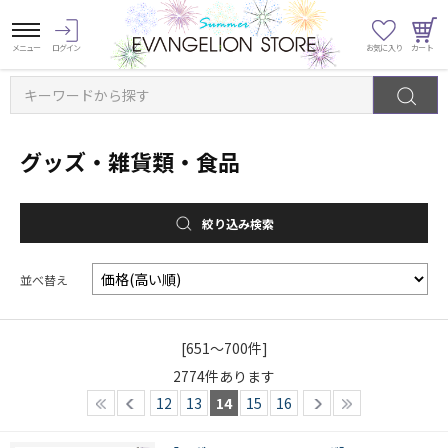
キーワードから探す
グッズ・雑貨類・食品
絞り込み検索
並べ替え
[651～700件]
2774
件あります
12
13
14
15
16