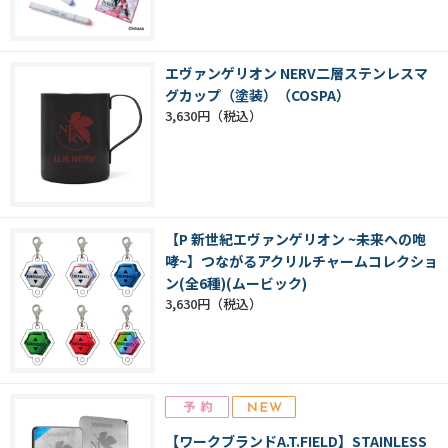
エヴァンゲリオン NERV二層ステンレスマ
グカップ（塗装）（COSPA）
3,630円
【P 新世紀エヴァンゲリオン ~未来への咆
哮~】つながるアクリルチャームコレクショ
ン(全6種)(ムービック)
3,630円
【ワークブランドA.T.FIELD】STAINLESS