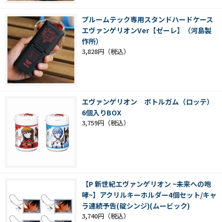
プルームテック専用スタンドハードケース
エヴァンゲリオンVer【ゼーレ】（河島製
作所）
3,828円
エヴァンゲリオン ボトルガム（ロッテ）
6個入りBOX
3,759円
【P 新世紀エヴァンゲリオン ~未来への咆
哮~】アクリルキーホルダー4個セット/キャ
ラ連続予告(碇シンジ)(ムービック)
3,740円