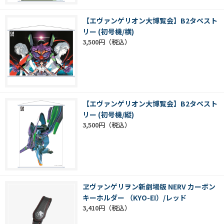
【エヴァンゲリオン大博覧会】B2タペスト
リー (初号機/横)
3,500円
【エヴァンゲリオン大博覧会】B2タペスト
リー (初号機/縦)
3,500円
ヱヴァンゲリヲン新劇場版 NERV カーボン
キーホルダー （KYO-EI）/レッド
3,410円