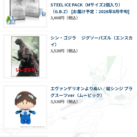
STEEL ICE PACK（Mサイズ2個入り）
（G.B.Z） [お届け予定：2026年8月中旬]
3,608円
シン・ゴジラ ジグソーパズル（エンスカ
イ）
3,520円
エヴァンゲリオンよりぬい／碇シンジ プラ
グスーツver（ムービック）
3,520円