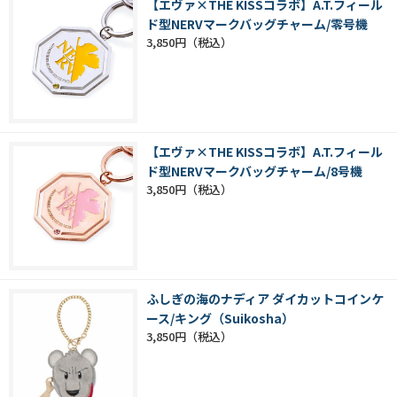
【エヴァ×THE KISSコラボ】A.T.フィール
ド型NERVマークバッグチャーム/零号機
3,850円
【エヴァ×THE KISSコラボ】A.T.フィール
ド型NERVマークバッグチャーム/8号機
3,850円
ふしぎの海のナディア ダイカットコインケ
ース/キング（Suikosha）
3,850円