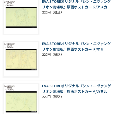
EVA STOREオリジナル『シン・エヴァンゲ
リオン劇場版』原画ポストカード/アスカ
220円
EVA STOREオリジナル『シン・エヴァンゲ
リオン劇場版』原画ポストカード/マリ
220円
EVA STOREオリジナル『シン・エヴァンゲ
リオン劇場版』原画ポストカード/カヲル
220円