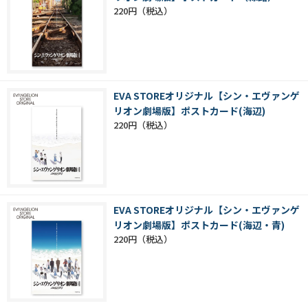
220円
EVA STOREオリジナル【シン・エヴァンゲ
リオン劇場版】ポストカード(海辺)
220円
EVA STOREオリジナル【シン・エヴァンゲ
リオン劇場版】ポストカード(海辺・青)
220円