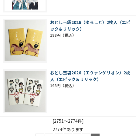
おとし玉袋2026（ゆるしと）2枚入（エピ
ック＆リリック）
198円
おとし玉袋2026（エヴァンゲリオン）2枚
入（エピック＆リリック）
198円
[2751～2774件]
2774
件あります