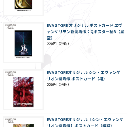
EVA STORE オリジナル ポストカード ヱヴ
ァンゲリヲン新劇場版：Qポスター柄B（星
空）
220円
EVA STOREオリジナル シン・エヴァンゲ
リオン劇場版 ポストカード（塔）
220円
EVA STOREオリジナル【シン・エヴァンゲ
リオン劇場版】ポストカード（線路）