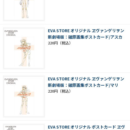
EVA STORE オリジナル ヱヴァンゲリヲン
新劇場版：破原画集ポストカード/アスカ
220円
EVA STORE オリジナル ヱヴァンゲリヲン
新劇場版：破原画集ポストカード/マリ
220円
EVA STORE オリジナル ポストカード ヱヴ