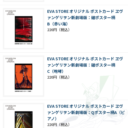
EVA STORE オリジナル ポストカード ヱヴ
ァンゲリヲン新劇場版：破ポスター柄
B（赤い海）
220円
EVA STORE オリジナル ポストカード ヱヴ
ァンゲリヲン新劇場版：破ポスター柄
C（咆哮）
220円
EVA STORE オリジナル ポストカード ヱヴ
ァンゲリヲン新劇場版：Qポスター柄A（ピ
アノ）
220円