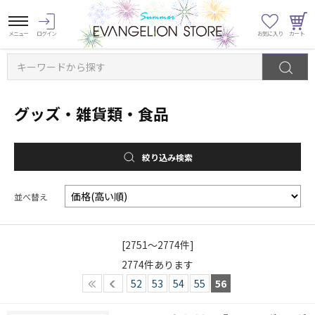
キーワードから探す
グッズ・雑貨類・食品
絞り込み検索
並べ替え
[2751～2774件]
2774
件あります
52
53
54
55
56