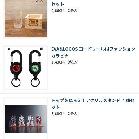
セット
2,860円
EVA&LOGOS コードリール付ファッション
カラビナ
1,430円
トップをねらえ！アクリルスタンド ４種セ
ット
6,600円