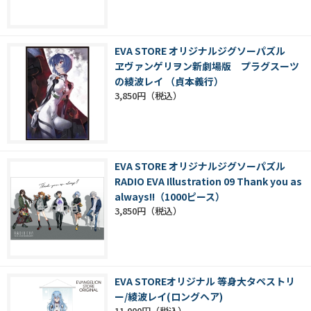
EVA STORE オリジナルジグソーパズル
ヱヴァンゲリヲン新劇場版 プラグスーツ
の綾波レイ （貞本義行）
3,850円
EVA STORE オリジナルジグソーパズル
RADIO EVA Illustration 09 Thank you as
always!!（1000ピース）
3,850円
EVA STOREオリジナル 等身大タペストリ
ー/綾波レイ(ロングヘア)
11,000円