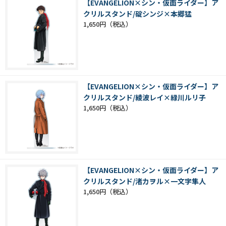
【EVANGELION×シン・仮面ライダー】ア
クリルスタンド/碇シンジ×本郷猛
1,650円
【EVANGELION×シン・仮面ライダー】ア
クリルスタンド/綾波レイ×緑川ルリ子
1,650円
【EVANGELION×シン・仮面ライダー】ア
クリルスタンド/渚カヲル×一文字隼人
1,650円