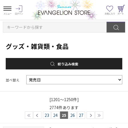
キーワードから探す
グッズ・雑貨類・食品
絞り込み検索
並べ替え
[1201～1250件]
2774
件あります
23
24
25
26
27