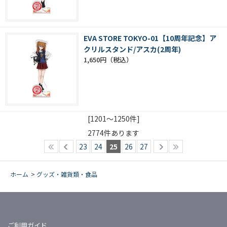
EVA STORE TOKYO-01【10周年記念】ア
クリルスタンド/アスカ(2周年)
1,650円
[1201～1250件]
2774
件あります
23
24
25
26
27
ホーム
>
グッズ・雑貨類・食品
ご利用ガイド