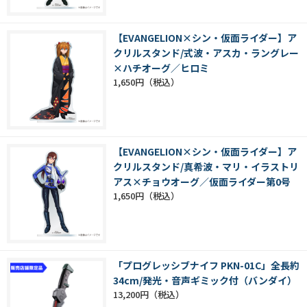
【EVANGELION×シン・仮面ライダー】ア
クリルスタンド/式波・アスカ・ラングレー
×ハチオーグ／ヒロミ
1,650円
【EVANGELION×シン・仮面ライダー】ア
クリルスタンド/真希波・マリ・イラストリ
アス×チョウオーグ／仮面ライダー第0号
1,650円
「プログレッシブナイフ PKN-01C」全長約
34cm/発光・音声ギミック付（バンダイ）
13,200円