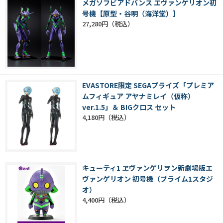
メガソフビアドバンス エヴァンゲリオン初
号機【原型・谷明（海洋堂）】
27,280円
EVASTORE限定 SEGAプライズ「プレミア
ムフィギュア アヤナミレイ（仮称）
ver.1.5」＆ BIGクロス セット
4,180円
キューティ1 ヱヴァンゲリヲン新劇場版エ
ヴァンゲリオン 初号機（プライム1スタジ
オ）
4,400円