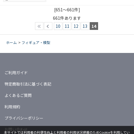
[651～661件]
661
件あります
10
11
12
13
14
ホーム
>
フィギュア・模型
ご利用ガイド
特定商取引法に基づく表記
よくあるご質問
利用規約
プライバシーポリシー
お問い合わせ
本サイトでは利用者の利便性向上と利用者の利用状況把握のためCookieを利用してい