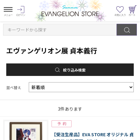
キーワードから探す
エヴァンゲリオン展 貞本義行
絞り込み検索
並べ替え
3
件あります
【受注生産品】EVA STORE オリジナル 貞