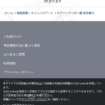
3
件あります
ホーム
>
複製原画・キャンバスアート
>
エヴァンゲリオン展 貞本義行
ご利用ガイド
特定商取引法に基づく表記
よくあるご質問
利用規約
プライバシーポリシー
お問い合わせ
本サイトでは利用者の利便性向上と利用者の利用状況把握のためCookieを利用してい
ます。
なおCookieの設定はご利用のブラウザの設定でも変更することができますので、ブロ
ックを希望される場合等にご利用ください。
詳細については
プライバシーポリシー
をご確認ください。
Cookieの拒否方法は
こちら