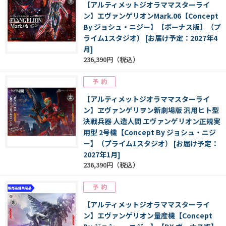
【アルティメットジオラママスターライ
ン】エヴァンゲリオンMark.06【Concept
By ジョシュ・ニジー】【ボーナス版】（プ
ライム1スタジオ） [お届け予定：2027年4
月]
236,390円
【アルティメットジオラママスターライ
ン】ヱヴァンゲリヲン新劇場版 汎用ヒト型
決戦兵器 人造人間 エヴァンゲリオン正規実
用型 2号機【Concept By ジョシュ・ニジ
ー】（プライム1スタジオ） [お届け予定：
2027年1月]
236,390円
【アルティメットジオラママスターライ
ン】エヴァンゲリオン量産機【Concept