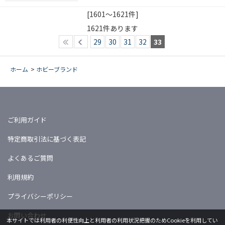
[1601～1621件]
1621
件あります
29
30
31
32
33
ホーム
>
ホビーブランド
ご利用ガイド
特定商取引法に基づく表記
よくあるご質問
利用規約
プライバシーポリシー
お問い合わせ
本サイトでは利用者の利便性向上と利用者の利用状況把握のためCookieを利用してい