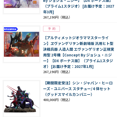
By ジョシュ・ニジー】【DX ボーナス版】
（プライム1スタジオ） [お届け予定：2027
年3月]
267,190円
【アルティメットジオラママスターライ
ン】ヱヴァンゲリヲン新劇場版 汎用ヒト型
決戦兵器 人造人間 エヴァンゲリオン正規実
用型 2号機【Concept By ジョシュ・ニジ
ー】【DX ボーナス版】（プライム1スタジ
オ） [お届け予定：2027年1月]
267,190円
【期間限定受注】シン・ジャパン・ヒーロ
ーズ・ユニバース スタチュー/４体セット
（グッドスマイルカンパニー）
400,000円