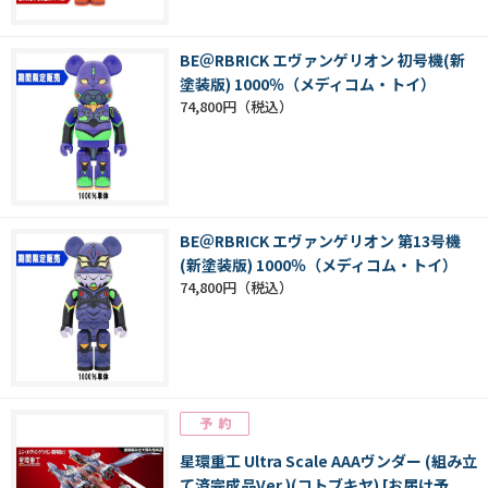
BE＠RBRICK エヴァンゲリオン 初号機(新
塗装版) 1000％（メディコム・トイ）
74,800円
BE＠RBRICK エヴァンゲリオン 第13号機
(新塗装版) 1000％（メディコム・トイ）
74,800円
星環重工 Ultra Scale AAAヴンダー (組み立
て済完成品Ver.)(コトブキヤ) [お届け予