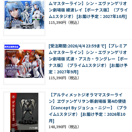
ムマスターライン】シン・エヴァンゲリオ
ン劇場版 綾波レイ【ボーナス版】（プライ
ム1スタジオ） [お届け予定：2027年10月]
115,390円
[受注期間:2026/4/4 23:59まで]【プレミア
ムマスターライン】シン・エヴァンゲリオ
ン劇場版 式波・アスカ・ラングレー【ボー
ナス版】（プライム1スタジオ） [お届け予
定：2027年9月]
115,390円
【アルティメットジオラママスターライ
ン】ヱヴァンゲリヲン新劇場版 第4の使徒
【Concept By ジョシュ・ニジー】（プラ
イム1スタジオ） [お届け予定：2026年10
月]
148,390円