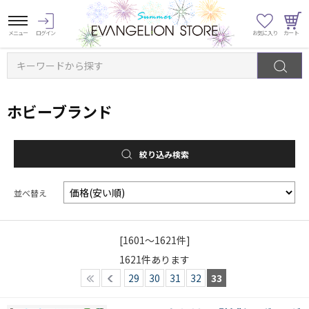
キーワードから探す
ホビーブランド
絞り込み検索
並べ替え
[1601～1621件]
1621
件あります
29
30
31
32
33