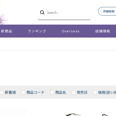
詳細検索
新商品
ランキング
Overseas
店舗情報
新着順
商品コード
商品名
発売日
価格(安い順