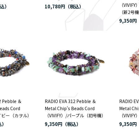
（VIVI
10,780円
（新2号機
9,350円
2 Pebble ＆
RADIO EVA 312 Pebble ＆
RADIO EV
Beads Cord
Metal Chip's Beads Cord
Metal Chi
/ネイビー（カヲル）
（VIVIFY）/パープル（初号機）
（VIVIF
9,350円
9,350円