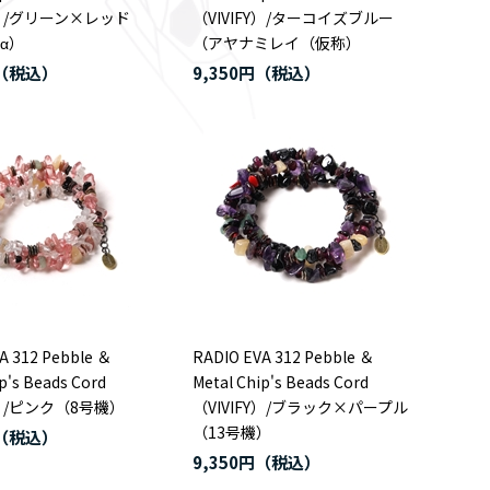
FY）/グリーン×レッド
（VIVIFY）/ターコイズブルー
α）
（アヤナミレイ（仮称）
9,350円
A 312 Pebble ＆
RADIO EVA 312 Pebble ＆
p's Beads Cord
Metal Chip's Beads Cord
Y）/ピンク（8号機）
（VIVIFY）/ブラック×パープル
（13号機）
9,350円