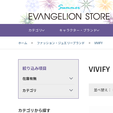
カテゴリ
キャラクター・ブランド
ホーム
>
ファッション・ジュエリーブランド
>
VIVIFY
VIVIFY
絞り込み項目
在庫有無
並べ替え：
カテゴリ
カテゴリから探す