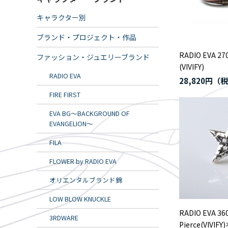
キャラクター別
ブランド・プロジェクト・作品
RADIO EVA 270
ファッション・ジュエリーブランド
(VIVIFY)
RADIO EVA
28,820円
FIRE FIRST
EVA BG～BACKGROUND OF
EVANGELION～
FILA
FLOWER by RADIO EVA
オリエンタルブランド錦
LOW BLOW KNUCKLE
RADIO EVA 360
3RDWARE
Pierce(VIV