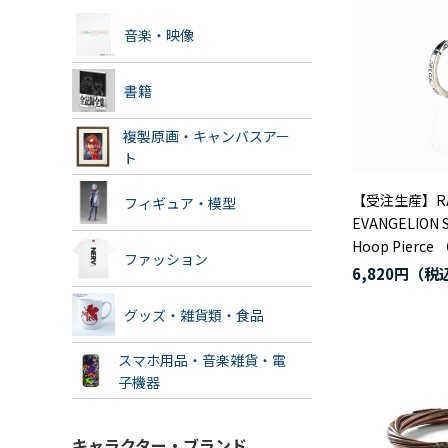
音楽・映像
書籍
複製原画・キャンバスアー
ト
【受注生産】RADI
フィギュア・模型
EVANGELION S
Hoop Pierce （
ファッション
6,820円
グッズ・雑貨類・食品
スマホ用品・音楽雑貨・電
子機器
キャラクター・ブランド