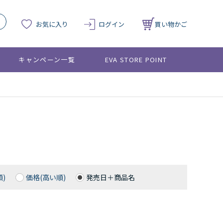
お気に入り
ログイン
買い物かご
キャンペーン一覧
EVA STORE POINT
)
価格(高い順)
発売日＋商品名