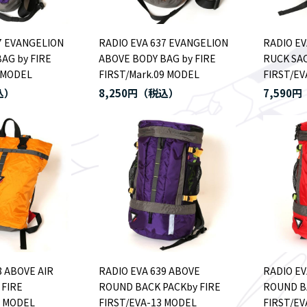
7 EVANGELION
RADIO EVA 637 EVANGELION
RADIO EV
AG by FIRE
ABOVE BODY BAG by FIRE
RUCK SAC
 MODEL
FIRST/Mark.09 MODEL
FIRST/EV
8,250円
7,590円
8 ABOVE AIR
RADIO EVA 639 ABOVE
RADIO EV
 FIRE
ROUND BACK PACKby FIRE
ROUND B
9 MODEL
FIRST/EVA-13 MODEL
FIRST/EV