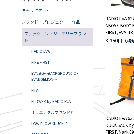
キャラクター別
RADIO EVA 63
ブランド・プロジェクト・作品
ABOVE BODY B
FIRST/EVA-13
ファッション・ジュエリーブラン
ド
8,250円
RADIO EVA
FIRE FIRST
EVA BG～BACKGROUND OF
EVANGELION～
FILA
FLOWER by RADIO EVA
オリエンタルブランド錦
RADIO EVA 63
LOW BLOW KNUCKLE
RUCK SACK by
FIRST/Mark.0