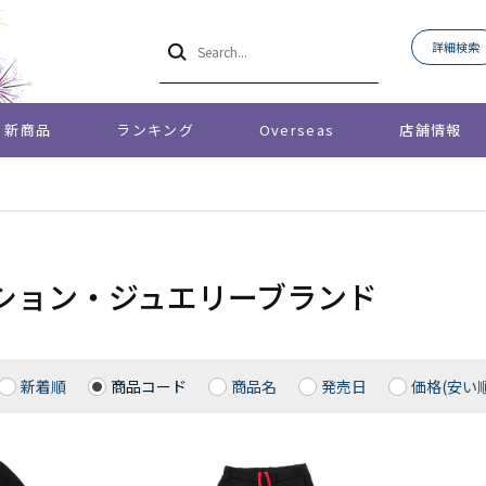
詳細検索
新商品
ランキング
Overseas
店舗情報
ション・ジュエリーブランド
新着順
商品コード
商品名
発売日
価格(安い順