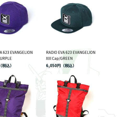
A 623 EVANGELION
RADIO EVA 623 EVANGELION
/PURPLE
XIII Cap/GREEN
6,050円