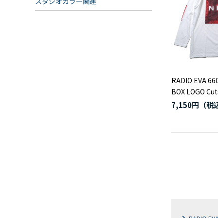
スタジオカラー関連
RADIO EVA 66
BOX LOGO C
7,150円