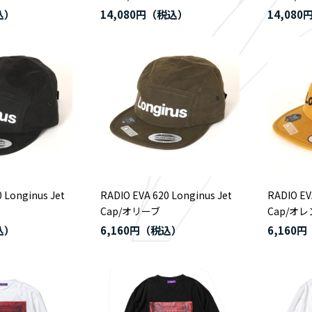
14,080円
14,080
 Longinus Jet
RADIO EVA 620 Longinus Jet
RADIO EV
Cap/オリーブ
Cap/オ
6,160円
6,160円