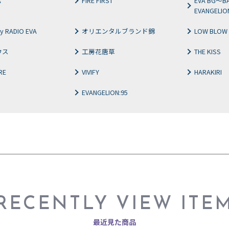
A
FIRE FIRST
EVA BG～B
EVANGELI
y RADIO EVA
オリエンタルブランド錦
LOW BLOW
ウス
工房花唐草
THE KISS
RE
VIVIFY
HARAKIRI
EVANGELION:95
RECENTLY VIEW ITE
最近見た商品