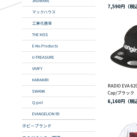
3RDWARE
7,590円
マックハウス
工房花唐草
THE KISS
E-No.Products
U-TREASURE
VIVIFY
HARAKIRI
RADIO EVA 620
SWANK
Cap/ブラック
6,160円
Q-pot
EVANGELION:95
ホビーブランド