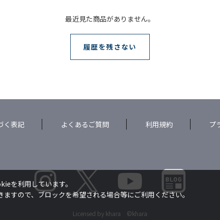
最近見た商品がありません。
履歴を残さない
づく表記
よくあるご質問
利用規約
プ
kieを利用しています。
できますので、ブロックを希望される場合等にご利用ください。
Licensed by khara ©khara