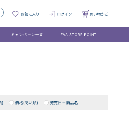
お気に入り
ログイン
買い物かご
キャンペーン一覧
EVA STORE POINT
)
価格(高い順)
発売日＋商品名