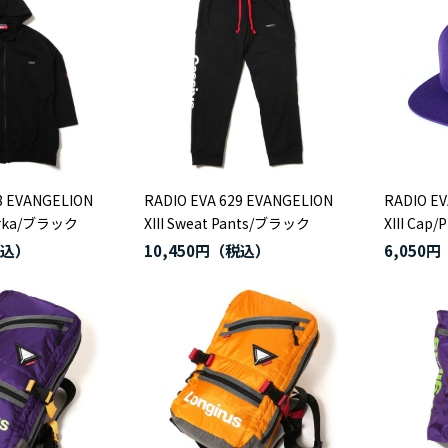
8 EVANGELION
RADIO EVA 629 EVANGELION
RADIO EV
 Parka/ブラック
XIII Sweat Pants/ブラック
XIII Cap
10,450円
6,050円