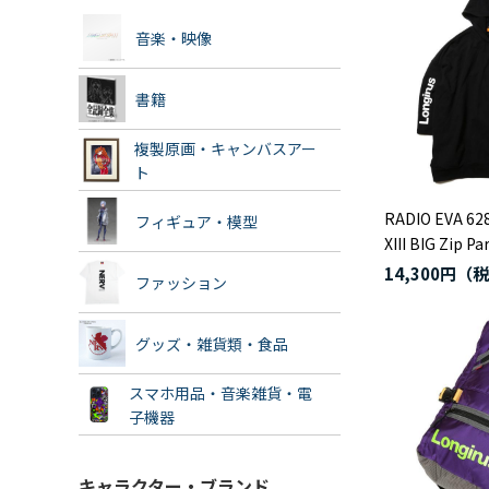
音楽・映像
書籍
複製原画・キャンバスアー
ト
RADIO EVA 62
フィギュア・模型
XIII BIG Zip
14,300円
ファッション
グッズ・雑貨類・食品
スマホ用品・音楽雑貨・電
子機器
キャラクター・ブランド