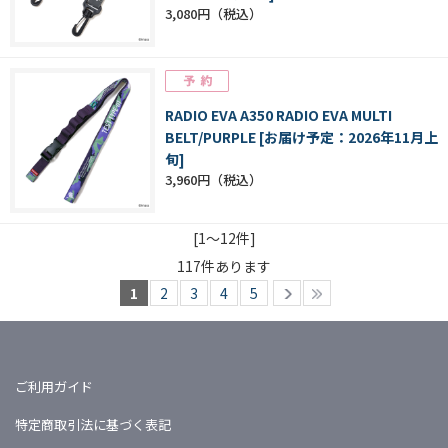
3,080円
RADIO EVA A350 RADIO EVA MULTI
BELT/PURPLE [お届け予定：2026年11月上
旬]
3,960円
[1～12件]
117
件あります
1
2
3
4
5
ご利用ガイド
特定商取引法に基づく表記