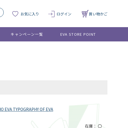
お気に入り
ログイン
買い物かご
キャンペーン一覧
EVA STORE POINT
A TYPOGRAPHY OF EVA
在庫：
〇