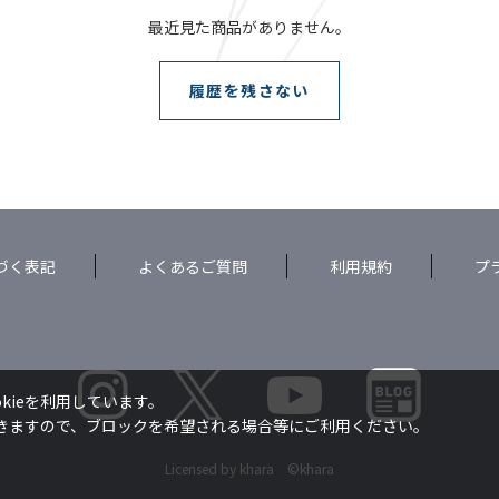
最近見た商品がありません。
履歴を残さない
づく表記
よくあるご質問
利用規約
プ
kieを利用しています。
できますので、ブロックを希望される場合等にご利用ください。
Licensed by khara ©khara