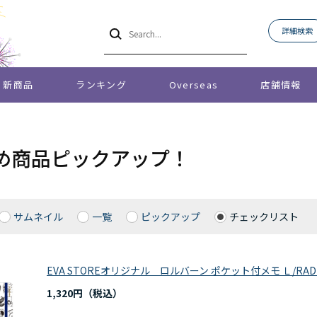
詳細検索
新商品
ランキング
Overseas
店舗情報
め商品ピックアップ！
サムネイル
一覧
ピックアップ
チェックリスト
EVA STOREオリジナル ロルバーン ポケット付メモ Ｌ/RADIO EV
1,320円