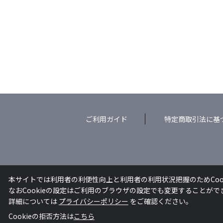
ご利用ガイド
特定商取引法に基
本サイトでは利用者の利便性向上と利用者の利用状況把握のためCoo
なおCookieの設定はご利用のブラウザの設定でも変更することが
詳細については
プライバシーポリシー
をご確認ください。
Cookieの拒否方法は
こちら