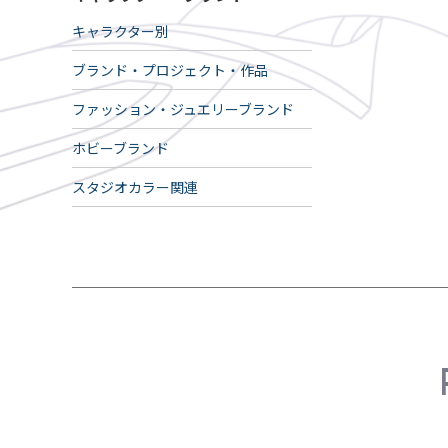
キャラクター別
ブランド・プロジェクト・作品
ファッション・ジュエリーブランド
ホビーブランド
スタジオカラー関連