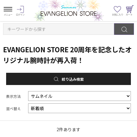
キーワードから探す
EVANGELION STORE 20周年を記念したオ
リジナル腕時計が再入荷！
絞り込み検索
表示方法
並べ替え
2
件あります