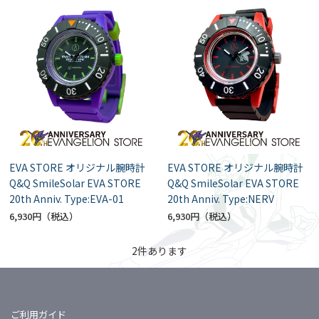
EVA STORE オリジナル腕時計
EVA STORE オリジナル腕時計
Q&Q SmileSolar EVA STORE
Q&Q SmileSolar EVA STORE
20th Anniv. Type:EVA-01
20th Anniv. Type:NERV
6,930円
6,930円
2
件あります
ご利用ガイド