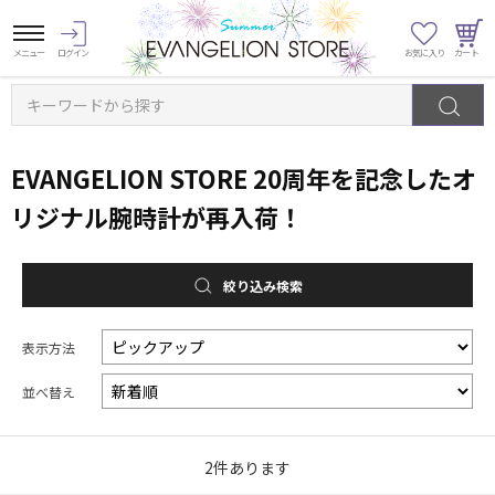
キーワードから探す
EVANGELION STORE 20周年を記念したオ
リジナル腕時計が再入荷！
絞り込み検索
表示方法
並べ替え
2
件あります