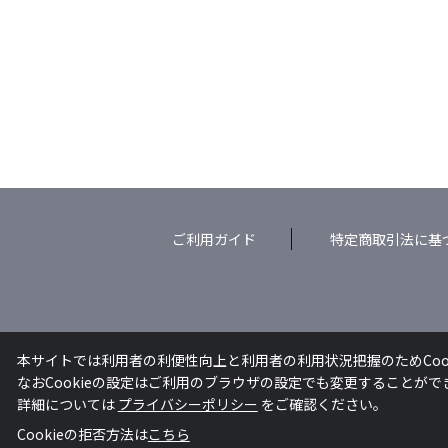
ご利用ガイド
特定商取引法に基
本サイトでは利用者の利便性向上と利用者の利用状況把握のためCoo
なおCookieの設定はご利用のブラウザの設定でも変更することが
詳細については
プライバシーポリシー
をご確認ください。
Cookieの拒否方法は
こちら