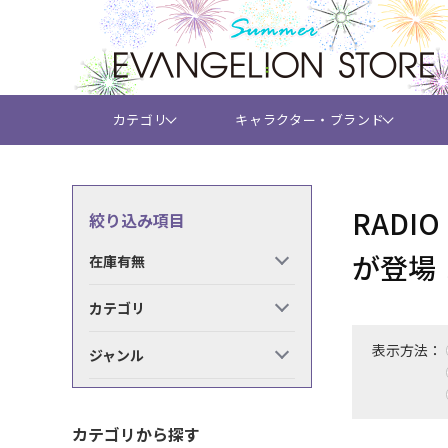
カテゴリ
キャラクター・ブランド
RADI
絞り込み項目
が登場
在庫有無
カテゴリ
表示方法：
ジャンル
カテゴリから探す