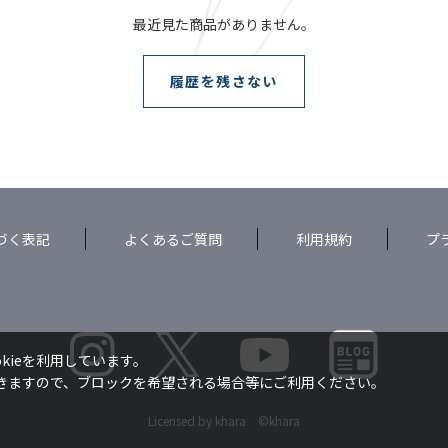
最近見た商品がありません。
履歴を残さない
づく表記
よくあるご質問
利用規約
プ
kieを利用しています。
できますので、ブロックを希望される場合等にご利用ください。
Licensed by khara ©khara