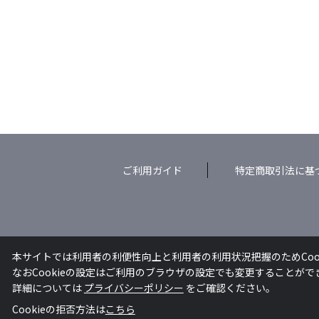
ご利用ガイド
特定商取引法に基
本サイトでは利用者の利便性向上と利用者の利用状況把握のためCoo
なおCookieの設定はご利用のブラウザの設定でも変更することが
詳細については
プライバシーポリシー
をご確認ください。
Cookieの拒否方法は
こちら