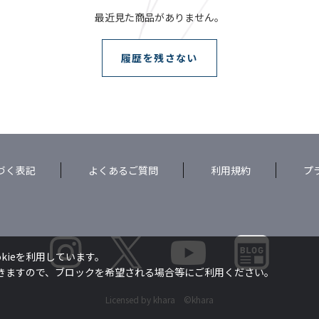
最近見た商品がありません。
履歴を残さない
づく表記
よくあるご質問
利用規約
プ
kieを利用しています。
できますので、ブロックを希望される場合等にご利用ください。
Licensed by khara ©khara