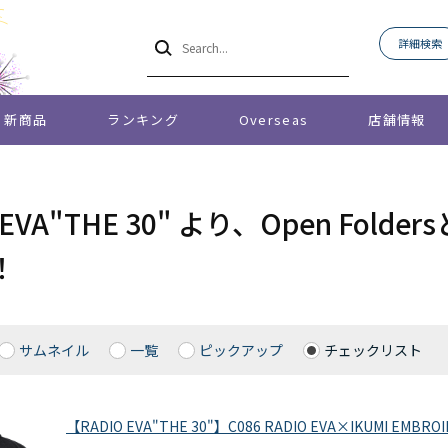
詳細検索
新商品
ランキング
Overseas
店舗情報
O EVA"THE 30" より、Open F
！
サムネイル
一覧
ピックアップ
チェックリスト
【RADIO EVA"THE 30"】C086 RADIO EVA×IKUMI EMBROIDE