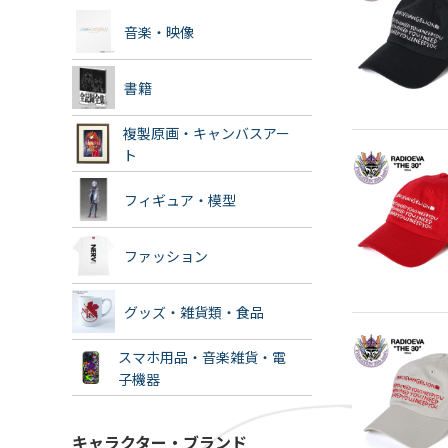
音楽・映像
書籍
複製原画・キャンバスアー
ト
フィギュア・模型
ファッション
グッズ・雑貨類・食品
スマホ用品・音楽雑貨・電
子機器
キャラクター・ブランド