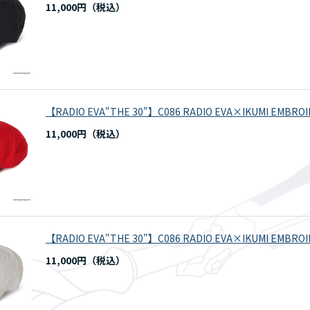
11,000円
【RADIO EVA"THE 30"】C086 RADIO EVA×IKUMI EMBROIDE
11,000円
【RADIO EVA"THE 30"】C086 RADIO EVA×IKUMI EMBROIDE
11,000円