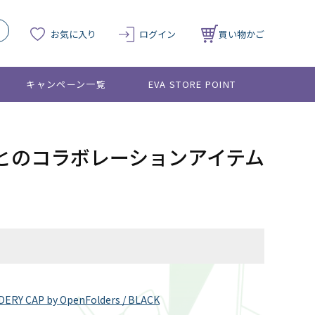
お気に入り
ログイン
買い物かご
キャンペーン一覧
EVA STORE POINT
oldersとのコラボレーションアイテム
RY CAP by OpenFolders / BLACK