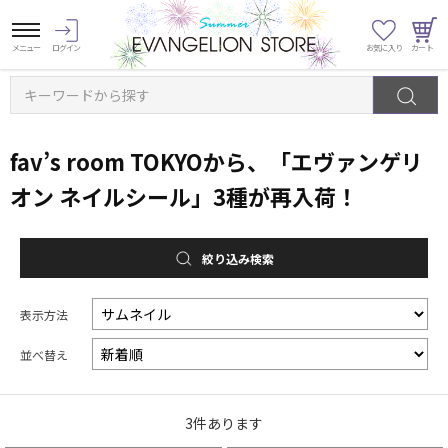
キーワードから探す
fav’s room TOKYOから、「エヴァンゲリ
オン ネイルシール」3種が再入荷！
絞り込み検索
表示方法
並べ替え
3
件あります